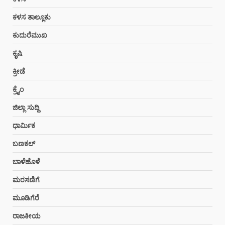
ಕಳಸ ತಾಲ್ಲೂಕು
ಕುದುರೆಮುಖ
ಕೃಷಿ
ಕ್ರೀಡೆ
ಕ್ರೈಂ
ಜಿಲ್ಲಾ ಸುದ್ದಿ
ಧಾರ್ಮಿಕ
ಬಣಕಲ್
ಬಾಳೆಹೊಳೆ
ಮರಸಣಿಗೆ
ಮೂಡಿಗೆರೆ
ರಾಜಕೀಯ