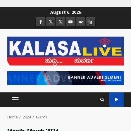
August 6, 2026
Home
2024
March
Month:
March 2024