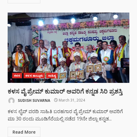
ಕಳಸ
ಕಳಸ ತಾಲ್ಲೂಕು
ಸಾಹಿತ್ಯ
ಕಳಸ ವೈ ಪ್ರೇಮ್ ಕುಮಾರ್ ಅವರಿಗೆ ಕನ್ನಡ ಸಿರಿ ಪ್ರಶಸ್ತಿ
SUDISH SUVARNA
March 31, 2024
ಕಳಸ ಲೈವ್ ವರದಿ ಸಾಹಿತಿ ಬರಹಗಾರ ವೈ ಪ್ರೇಮ್ ಕುಮಾರ್ ಅವರಿಗೆ
ಮಾ 30 ರಂದು ಮೂಡಿಗೆರೆಯಲ್ಲಿ ನಡೆದ 19ನೇ ಜಿಲ್ಲಾ ಕನ್ನಡ...
Read More