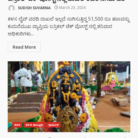
SUDISH SUVARNA
March 23, 2024
ಕಳಸ ಲೈವ್ ವರದಿ ದಾಖಲೆ ಇಲ್ಲದೆ ಸಾಗಿಸುತ್ತಿದ್ದ 51,500 ರೂ ಹಣವನ್ನು
ಕುದುರೆಮುಖ ವ್ಯಾಪ್ತಿಯ ಬಸ್ರಿಕಲ್ ಚೆಕ್ ಪೋಸ್ಟ್ ನಲ್ಲಿ ಶನಿವಾರ
ಅಧಿಕಾರಿಗಳು...
Read More
ಕಳಸ
ಕಳಸ ತಾಲ್ಲೂಕು
ಧಾರ್ಮಿಕ