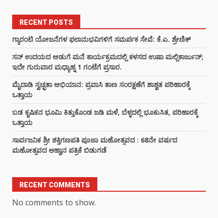
RECENT POSTS
ಗ್ಯಾರಂಟಿ ಯೋಜನೆಗಳ ಫಲಾನುಭವಿಗಳಿಗೆ ಸಮರ್ಪಕ ಸೇವೆ: ಕೆ.ಎ. ಶ್ರೇಣಿಕ್
ಸನ್ ಉದಯದ ಅಡುಗೆ ಮನೆ ಕಾರ್ಯಕ್ರಮದಲ್ಲಿ ಕಳಸದ ಉಷಾ ಮಲ್ಲಿಕಾರ್ಜುನ್;
ಇದೇ ಗುರುವಾರ ಮಧ್ಯಾಹ್ನ 1 ಗಂಟೆಗೆ ಪ್ರಸಾರ.
ಮೈದಾಡಿ ಸ್ವಚ್ಛತಾ ಅಭಿಯಾನ: ಪ್ರವಾಸಿ ತಾಣ ಸಂರಕ್ಷಣೆಗೆ ಶಾಶ್ವತ ಪರಿಹಾರಕ್ಕೆ
ಒತ್ತಾಯ
ಬಡ ಕೃಷಿಕನ ಭೂಮಿ ಕಿತ್ತುಕೊಂಡ ಜಡಿ ಮಳೆ, ಬೆಳ್ಳದಲ್ಲಿ ಭೂಕುಸಿತ, ಪರಿಹಾರಕ್ಕೆ
ಒತ್ತಾಯ
ಸಾರ್ವಜನಿಕ ಶ್ರೀ ಶಕ್ತಿಗಣಪತಿ ಪೂಜಾ ಮಹೋತ್ಸವದ : 68ನೇ ವರ್ಷದ
ಮಹೋತ್ಸವದ ಆಹ್ವಾನ ಪತ್ರಿಕೆ ಬಿಡುಗಡೆ
RECENT COMMENTS
No comments to show.