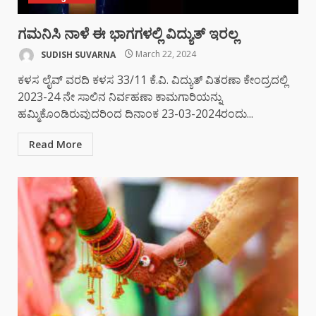
ಗಮನಿಸಿ ನಾಳೆ ಈ ಭಾಗಗಳಲ್ಲಿ ವಿದ್ಯುತ್ ಇರಲ್ಲ
SUDISH SUVARNA
March 22, 2024
ಕಳಸ ಲೈವ್ ವರದಿ ಕಳಸ 33/11 ಕೆ.ವಿ. ವಿದ್ಯುತ್ ವಿತರಣಾ ಕೇಂದ್ರದಲ್ಲಿ
2023-24 ನೇ ಸಾಲಿನ ನಿರ್ವಹಣಾ ಕಾಮಗಾರಿಯನ್ನು
ಹಮ್ಮಿಕೊಂಡಿರುವುದರಿಂದ ದಿನಾಂಕ 23-03-2024ರಂದು...
Read More