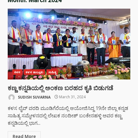
ಕಳಸ
ಕಳಸ ತಾಲ್ಲೂಕು
ಸಾಹಿತ್ಯ
ಕಣ್ಣ ಕನ್ನಡಿಯಲ್ಲಿ ಅಂಕಣ ಬರಹದ ಕೃತಿ ಬಿಡುಗಡೆ
SUDISH SUVARNA
March 31, 2024
ಕಳಸ ಲೈವ್ ವರದಿ ಮೂಡಿಗೆರೆಯಲ್ಲಿ ಆಯೋಜಿಸಿದ್ದ 19ನೇ ಜಿಲ್ಲಾ ಕನ್ನಡ
ಸಾಹಿತ್ಯ ಸಮ್ಮೇಳನದಲ್ಲಿ ಲೇಖಕ ನಂದೀಶ್ ಬಂಕೇನಹಳ್ಳಿ ಅವರ ಕಣ್ಣ
ಕನ್ನಡಿಯಲ್ಲಿ ಭಾಗ...
Read More